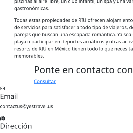
piscinas al aire libre, un club infantil, un spa y una 
gastronómicas.
Todas estas propiedades de RIU ofrecen alojamient
de servicios para satisfacer a todo tipo de viajeros, 
parejas que buscan una escapada romántica. Ya sea 
playa o participar en deportes acuáticos y otras activ
resorts de RIU en México tienen todo lo que necesit
memorables.
Ponte en contacto con 
Consultar
Email
contactus@yestravel.us
Dirección