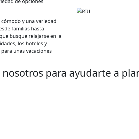
variedad de opciones
o cómodo y una variedad
desde familias hasta
que busque relajarse en la
idades, los hoteles y
a para unas vacaciones
nosotros para ayudarte a plan